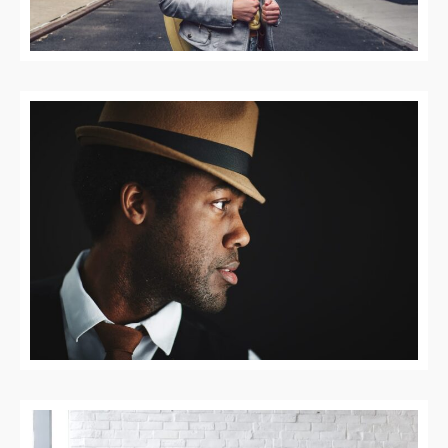
HOME
ABOUT
SERVICES