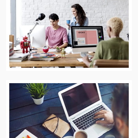
BLOG
CONTACT
FAQ